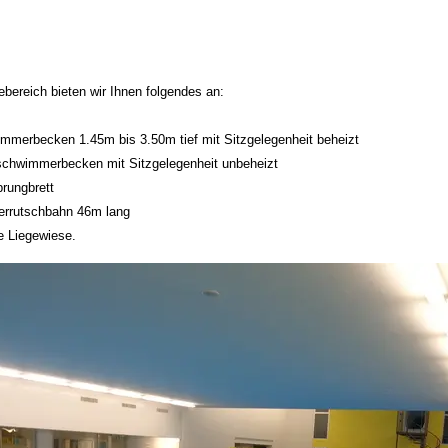
bereich bieten wir Ihnen folgendes an:
mmerbecken 1.45m bis 3.50m tief mit Sitzgelegenheit beheizt
schwimmerbecken mit Sitzgelegenheit unbeheizt
rungbrett
errutschbahn 46m lang
e Liegewiese.