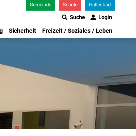
Gemeinde
Schule
Hallenbad
Suche
Login
g
Sicherheit
Freizeit / Soziales / Leben