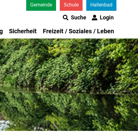
Gemeinde
Schule
Hallenbad
Suche
Login
g
Sicherheit
Freizeit / Soziales / Leben