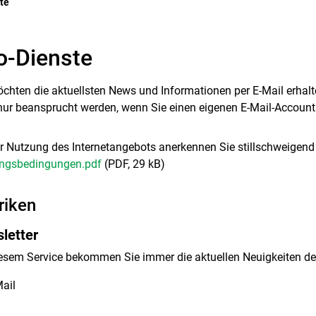
(ausgewählt)
ste
o-Dienste
chten die aktuellsten News und Informationen per E-Mail erhalte
nur beansprucht werden, wenn Sie einen eigenen E-Mail-Account 
er Nutzung des Internetangebots anerkennen Sie stillschweigen
ngsbedingungen.pdf
(PDF, 29 kB)
riken
letter
iesem Service bekommen Sie immer die aktuellen Neuigkeiten d
ail