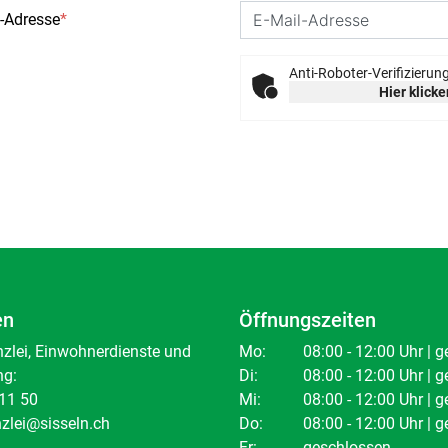
l-Adresse
*
Anti-Roboter-Verifizierun
Hier klicke
en
Öffnungszeiten
lei, Einwohnerdienste und
Mo:
08:00 - 12:00 Uhr | 
ng:
Di:
08:00 - 12:00 Uhr | 
11 50
Mi:
08:00 - 12:00 Uhr | 
zlei@sisseln.ch
Do:
08:00 - 12:00 Uhr | 
Fr:
geschlossen