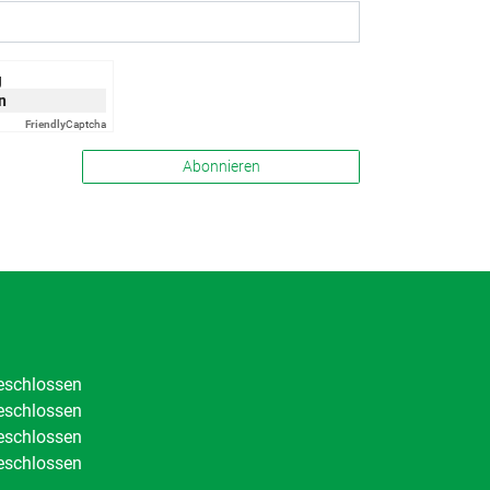
g
n
Friendly
Captcha
Abonnieren
geschlossen
geschlossen
geschlossen
geschlossen