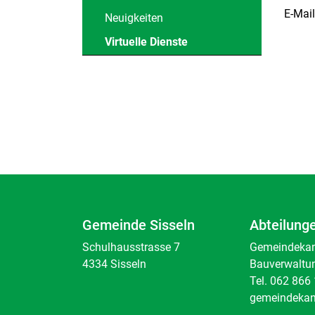
E-Mai
Neuigkeiten
Virtuelle Dienste
(ausgewählt)
Gemeinde Sisseln
Abteilung
Schulhausstrasse 7
Gemeindekanz
4334 Sisseln
Bauverwaltu
Tel.
062 866 
gemeindekan